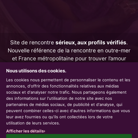
Site de rencontre
sérieux, aux profils vérifiés
.
Nouvelle référence de la rencontre en outre-mer
et France métropolitaine pour trouver l’amour
en toute confiance.
Nous utilisons des cookies.
Les cookies nous permettent de personnaliser le contenu et les
annonces, d'offrir des fonctionnalités relatives aux médias
sociaux et d'analyser notre trafic. Nous partageons également
À propos
des informations sur l'utilisation de notre site avec nos
partenaires de médias sociaux, de publicité et d'analyse, qui
Conditions générales
|
Mentions légales
peuvent combiner celles-ci avec d'autres informations que vous
Contact
leur avez fournies ou qu'ils ont collectées lors de votre
utilisation de leurs services.
Rencontre Dom-Tom
Afficher les détails