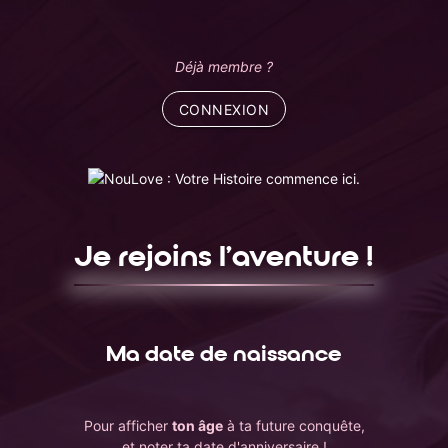
Panneau de gestion des cookies
Déjà membre ?
CONNEXION
Je rejoins l'aventure !
Ma date de naissance
Pour afficher
ton âge
à ta future conquête,
et noter ta date d'anniversaire !